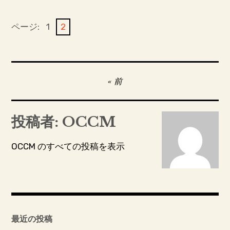
ページ:
1
2
投
前
稿
ナ
投稿者:
OCCM
ビ
ゲ
OCCM のすべての投稿を表示
ー
シ
ョ
ン
最近の投稿