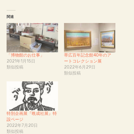
関連
「博物館のお仕事」
帯広百年記念館40年のア
2021年1月15日
ートコレクション展
類似投稿
2022年6月29日
類似投稿
特別企画展『晩成社展』特
設ページ
2022年7月20日
類似投稿