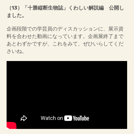
（13
）「十勝縦断生物誌」くわしい解説編 公開し
ました。
企画段階での学芸員のディスカッションに、展示資
料を合わせた動画になっています。企画展終了まで
あとわずかですが、これをみて、ぜひいらしてくだ
さいね。