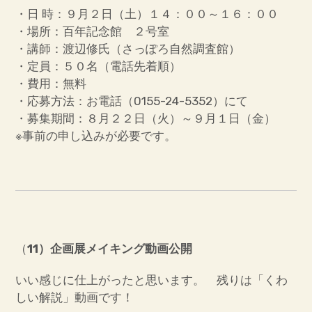
・日 時：９月２日（土）１４：００～１６：００
・場所：百年記念館 ２号室
・講師：渡辺修氏（さっぽろ自然調査館）
・定員：５０名（電話先着順）
・費用：無料
・応募方法：お電話（0155-24-5352）にて
・募集期間：８月２２日（火）～９月１日（金）
※事前の申し込みが必要です。
（
11）企画展メイキング動画公開
いい感じに仕上がったと思います。 残りは「くわ
しい解説」動画です！