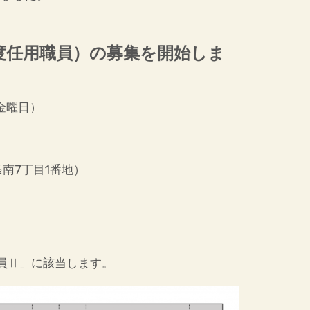
度任用職員）の募集を開始しま
金曜日）
南7丁目1番地）
員Ⅱ」に該当します。