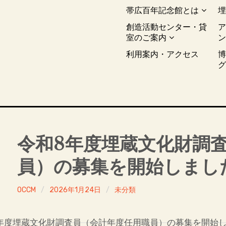
帯広百年記念館とは
創造活動センター・貸
室のご案内
利用案内・アクセス
令和8年度埋蔵文化財調
員）の募集を開始しまし
OCCM
2026年1月24日
未分類