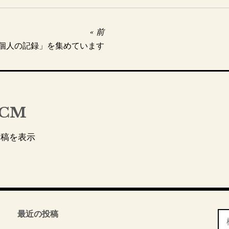
前
個人の記録」を集めています
CM
投稿を表示
最近の投稿
検
索: