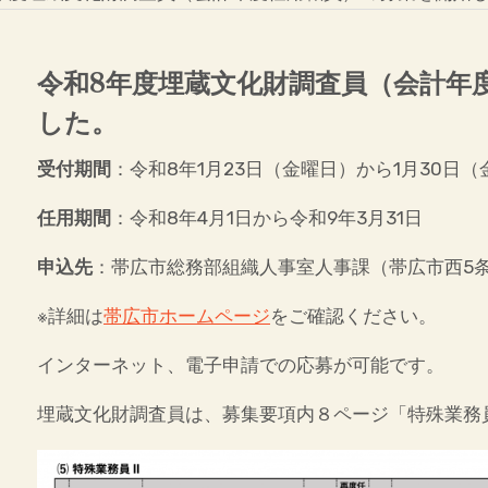
令和8年度埋蔵文化財調査員（会計年
した。
受付期間
：令和8年1月23日（金曜日）から1月30日（
任用期間
：令和8年4月1日から令和9年3月31日
申込先
：帯広市総務部組織人事室人事課（帯広市西5条
※詳細は
帯広市ホームページ
をご確認ください。
インターネット、電子申請での応募が可能です。
埋蔵文化財調査員は、募集要項内８ページ「特殊業務