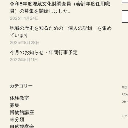
令和8年度埋蔵文化財調査員（会計年度任用職
員）の募集を開始しました。
2026年1月24日
地域の歴史を知るための「個人の記録」を集め
ています
2025年8月28日
今月のお知らせ・年間行事予定
2022年5月11日
カテゴリー
帯広
FAX:
体験教室
Obih
募集
博物館講座
旧アドレ
未分類
自然観察会