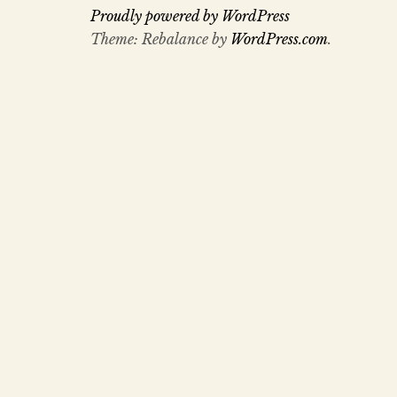
Proudly powered by WordPress
Theme: Rebalance by
WordPress.com
.