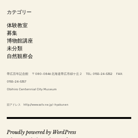
カテゴリー
体験教室
募集
博物館講座
未分類
自然観察会
帯広百年記念館 〒080-0846 北海道帯広市緑ケ丘２ TEL: 0155-24-5352 FAX:
0155-24-5357
Obihiro Centennial City Museum
旧アドレス http://www.octv.ne.jp/~hyakunen
Proudly powered by WordPress