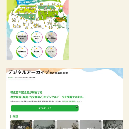
帯広市140周年記念特設サイト
リンク
十勝・釧路・根室の博物館情報
帯広百年記念館資料収集方針