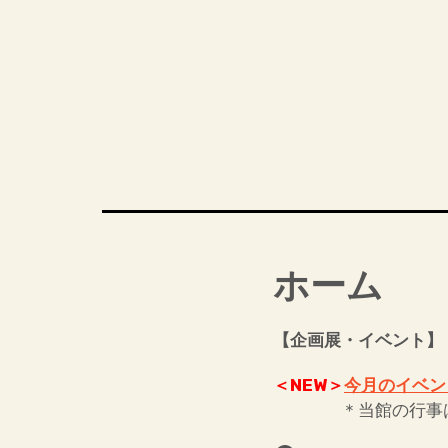
ホーム
【企画展・イベント】
＜NEW＞
今月のイベン
＊当館の行事は