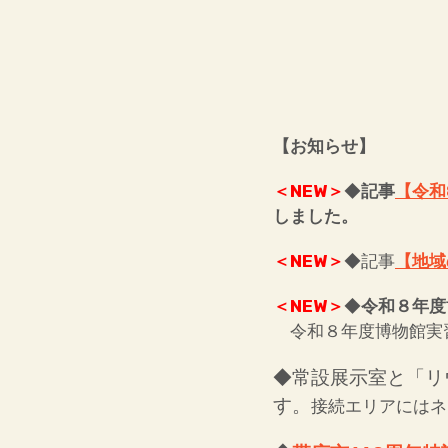
【お知らせ】
＜NEW＞
◆
記事
【令和
しました。
＜NEW＞
◆記事
【地域
＜NEW＞
◆
令和８年度
令和８年度博物館実
◆常設展示室と「リ
す。
接続エリアにはネ