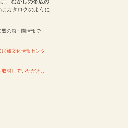
では、
むかしの帯広の
方はカタログのように
加盟の館・園情報で
ヌ民族文化情報センタ
を取材していただきま