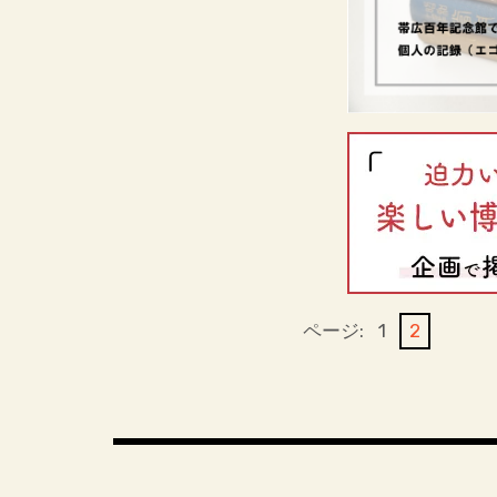
ページ:
1
2