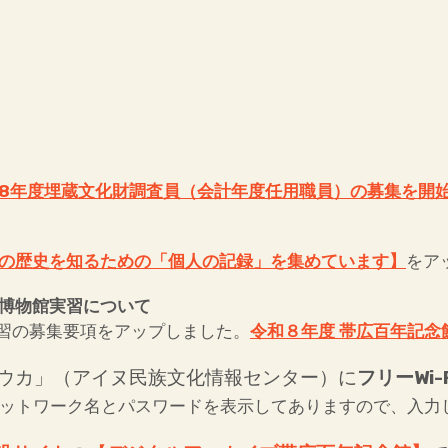
8年度埋蔵文化財調査員（会計年度任用職員）の募集を開
の歴史を知るための「個人の記録」を集めています】
をア
博物館実習について
習の募集要項をアップしました。
令和８年度 帯広百年記念
ウカ」（アイヌ民族文化情報センター）に
フリーWi-F
ットワーク名とパスワードを表示してありますので、入力