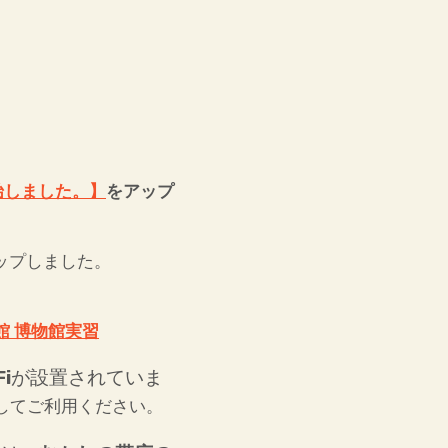
始しました。】
をアップ
ップしました。
館 博物館実習
i
が設置されていま
してご利用ください。