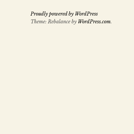
Proudly powered by WordPress
Theme: Rebalance by
WordPress.com
.