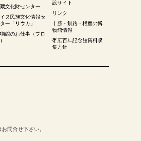
設サイト
埋蔵文化財センター
リンク
アイヌ民族文化情報セ
ンター「リウカ」
十勝・釧路・根室の博
物館情報
博物館のお仕事（ブロ
グ）
帯広百年記念館資料収
集方針
はお問合せ下さい。