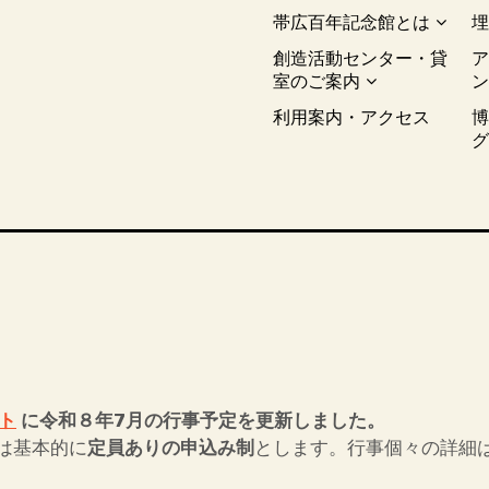
帯広百年記念館とは
創造活動センター・貸
室のご案内
利用案内・アクセス
ト
に
令和８年7月
の行事予定を更新しました。
基本的に
定員ありの申込み制
とします。行事個々の詳細